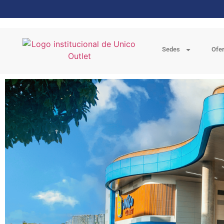
Sedes
Ofe