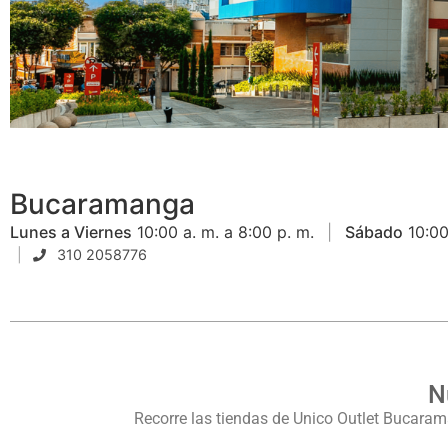
Bucaramanga
Lunes a Viernes
10:00 a. m. a 8:00 p. m.
Sábado
10:00
310 2058776
N
Recorre las tiendas de Unico Outlet Bucara