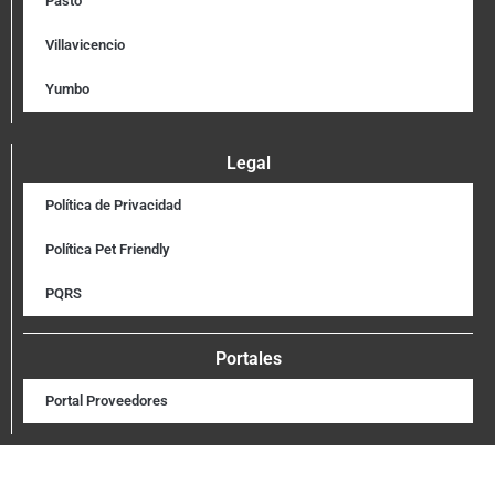
Pasto
Villavicencio
Yumbo
Legal
Política de Privacidad
Política Pet Friendly
PQRS
Portales
Portal Proveedores