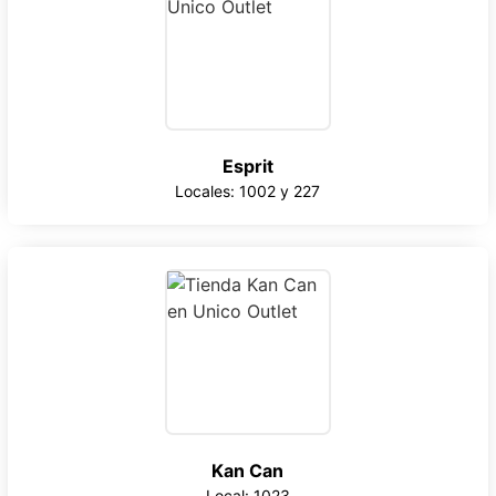
Esprit
Locales: 1002 y 227
Kan Can
Local: 1023