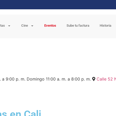
rtas
Cine
Eventos
Sube tu factura
Historia
. a 9:00 p. m.
Domingo
11:00 a. m. a 8:00 p. m.
Calle 52 
s en Cali