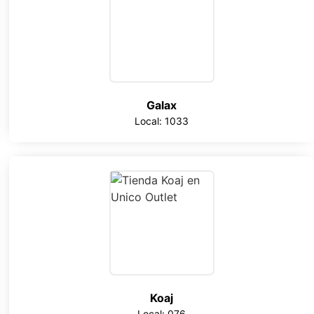
Galax
Local: 1033
Koaj
Local: 076