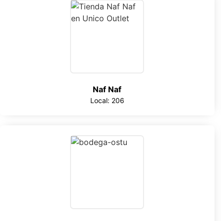
Naf Naf
Local: 206