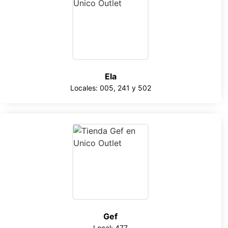
Ela
Locales: 005, 241 y 502
Gef
Local: 477