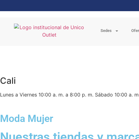
Sedes
Ofe
Cali
Lunes a Viernes
10:00 a. m. a 8:00 p. m.
Sábado
10:00 a. m
Moda Mujer
Nuestras tiendas y marca