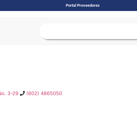
Portal Proveedores
No. 3-29
(602) 4865050