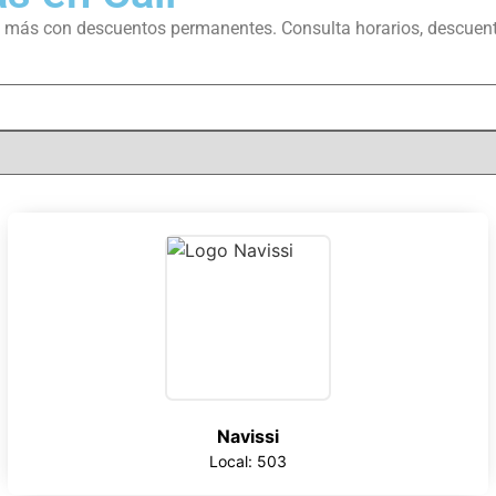
 y más con descuentos permanentes. Consulta horarios, descuent
Navissi
Local: 503