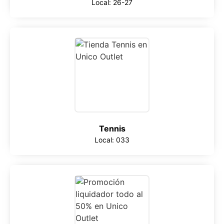
Local: 26-27
Tennis
Local: 033