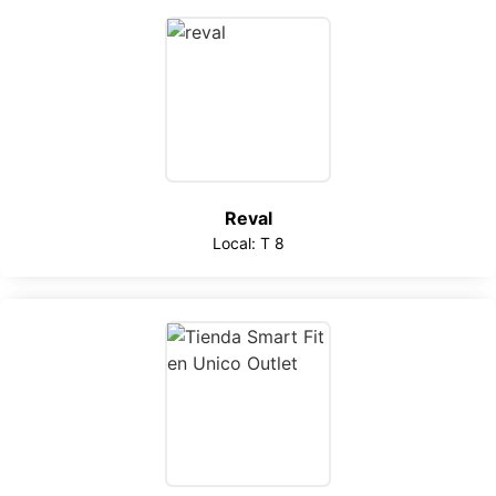
Reval
Local: T 8