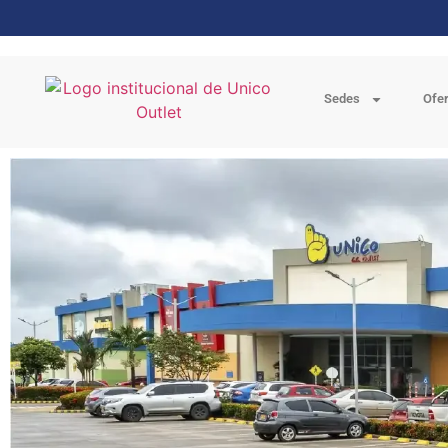
Sedes
Ofe