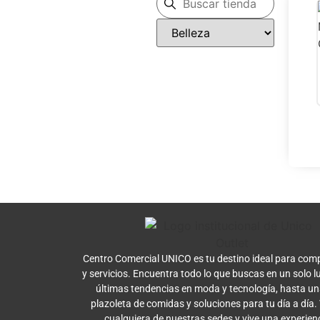
Centro Comercial UNICO es tu destino ideal para comp
y servicios. Encuentra todo lo que buscas en un solo l
últimas tendencias en moda y tecnología, hasta u
plazoleta de comidas y soluciones para tu día a día.
cualquiera de nuestras sedes y vive una experien