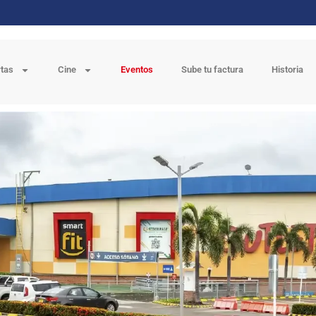
rtas
Cine
Eventos
Sube tu factura
Historia