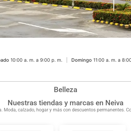
bado
10:00 a. m. a 9:00 p. m.
Domingo
11:00 a. m. a 8:0
Belleza
Nuestras tiendas y marcas en Neiva
va. Moda, calzado, hogar y más con descuentos permanentes. Co