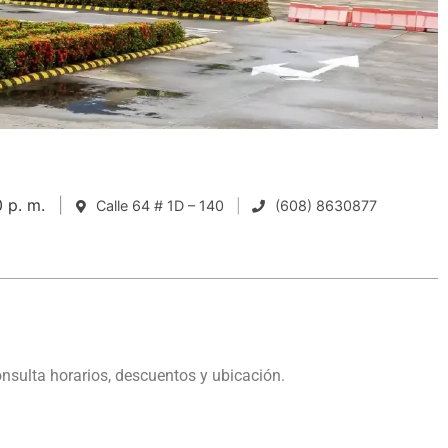
0 p. m.
Calle 64 # 1D – 140
(608) 8630877
nsulta horarios, descuentos y ubicación.