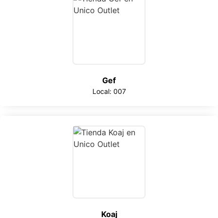
Gef
Local: 007
Koaj