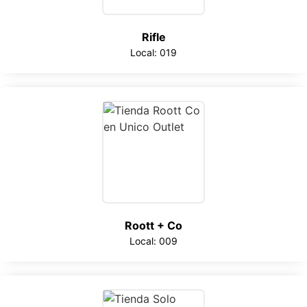
Rifle
Local: 019
Roott + Co
Local: 009