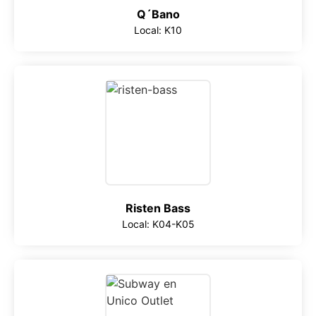
Q´Bano
Local: K10
Risten Bass
Local: K04-K05