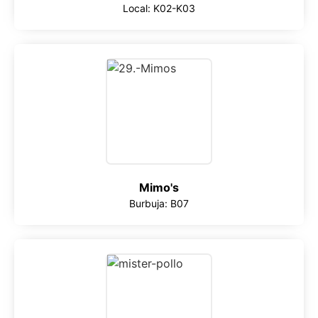
Local: K02-K03
Mimo's
Burbuja: B07