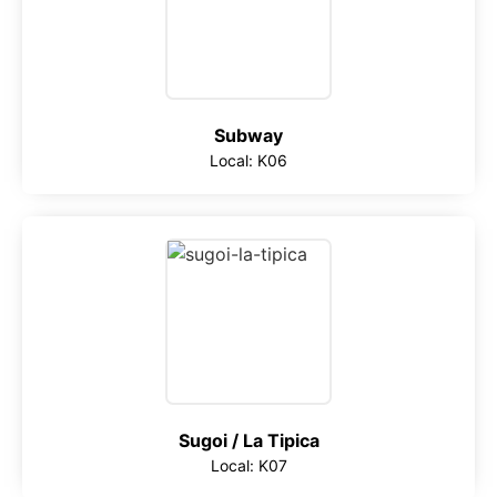
Subway
Local: K06
Sugoi / La Tipica
Local: K07