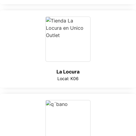
La Locura
Local: K06