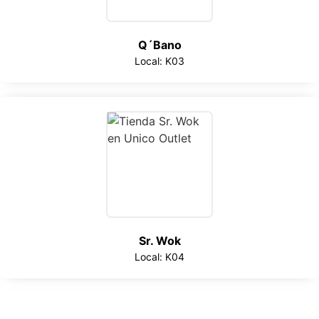
Q´Bano
Local: K03
Sr. Wok
Local: K04