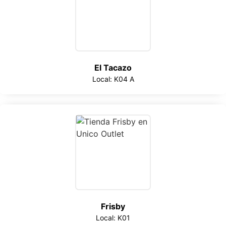
El Tacazo
Local: K04 A
Frisby
Local: K01