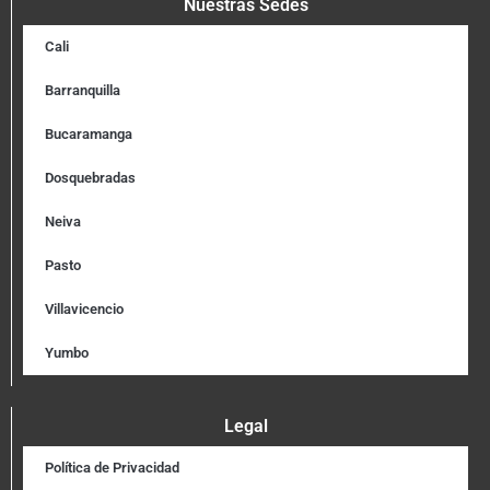
Nuestras Sedes
Cali
Barranquilla
Bucaramanga
Dosquebradas
Neiva
Pasto
Villavicencio
Yumbo
Legal
Política de Privacidad