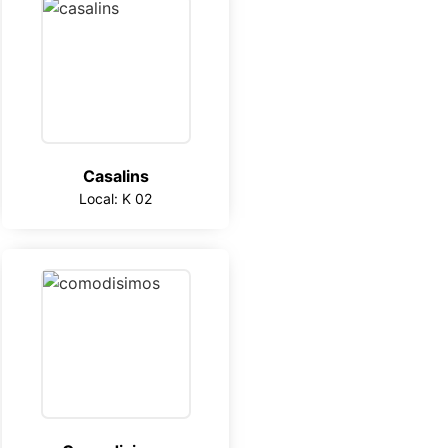
Casalins
Local: K 02