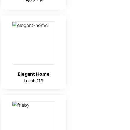
Local: 208
Elegant Home
Local: 213