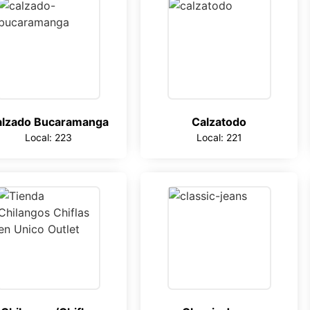
alzado Bucaramanga
Calzatodo
Local: 223
Local: 221