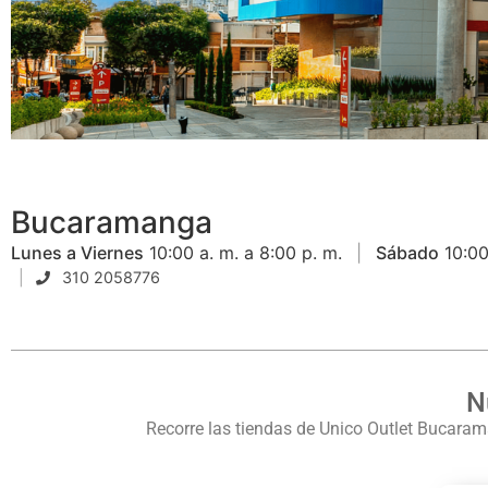
Bucaramanga
Lunes a Viernes
10:00 a. m. a 8:00 p. m.
Sábado
10:00
310 2058776
N
Recorre las tiendas de Unico Outlet Bucara