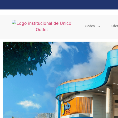
Sedes
Ofe