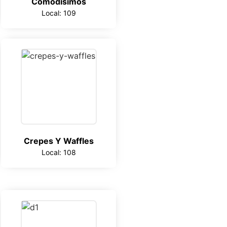
Comodisimos
Local: 109
Crepes Y Waffles
Local: 108