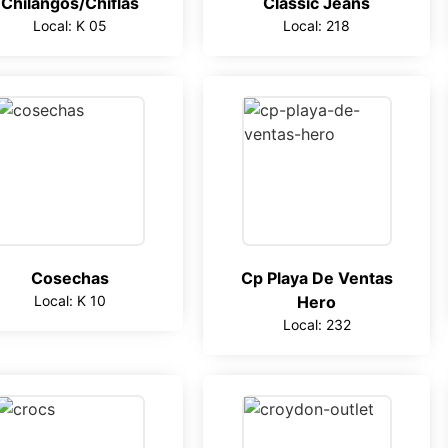
Chilangos/Chiflas
Classic Jeans
Local: K 05
Local: 218
Cosechas
Cp Playa De Ventas
Local: K 10
Hero
Local: 232