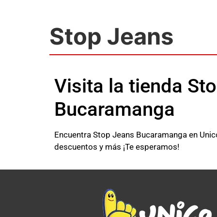
Stop Jeans
Visita la tienda St
Bucaramanga
Encuentra Stop Jeans Bucaramanga en Unico O
descuentos y más ¡Te esperamos!