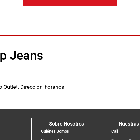
op Jeans
utlet. Dirección, horarios,
Sobre Nosotros
Nuestras
Quiénes Somos
Cali