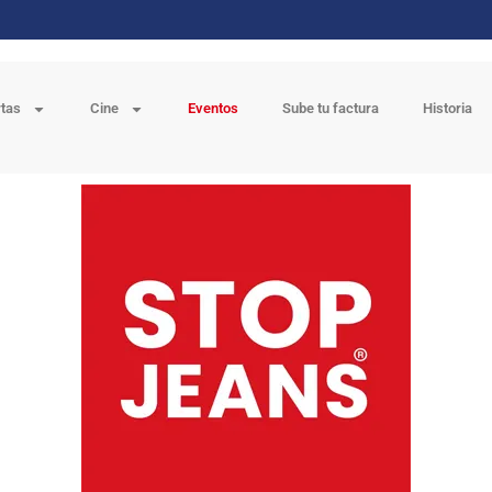
rtas
Cine
Eventos
Sube tu factura
Historia