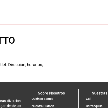
OTTO
t. Dirección, horarios,
Sobre Nosotros
Nuestras
Quiénes Somos
Cali
ras, diversión
ugar: desde las
Nuestra Historia
Barranquilla