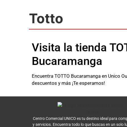
Totto
Visita la tienda T
Bucaramanga
Encuentra TOTTO Bucaramanga en Unico Outle
descuentos y más ¡Te esperamos!
Centro Comercial UNICO es tu destino ideal para comp
y servicios. Encuentra todo lo que buscas en un solo l