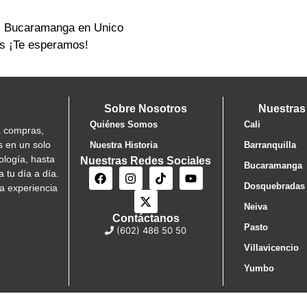
 Bucaramanga en Unico
ás ¡Te esperamos!
Sobre Nosotros
Nuestras
Quiénes Somos
Cali
a compras,
s en un solo
Nuestra Historia
Barranquilla
ología, hasta
Nuestras Redes Sociales
Bucaramanga
 tu día a día.
Dosquebradas
a experiencia
Neiva
Contáctanos
Pasto
(602) 486 50 50
Villavicencio
Yumbo