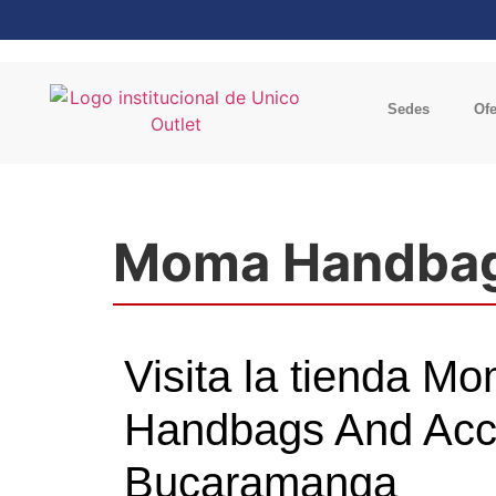
Sedes
Ofe
Moma Handbag
Visita la tienda M
Handbags And Acc
Bucaramanga