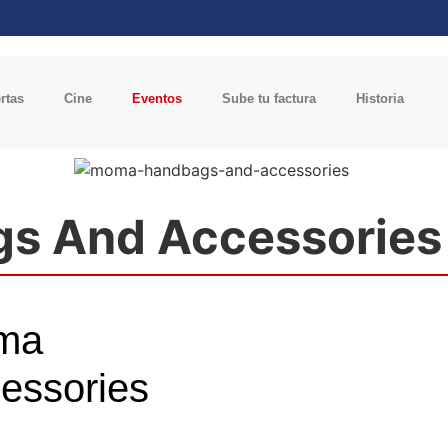
rtas
Cine
Eventos
Sube tu factura
Historia
s And Accessories
oma
essories