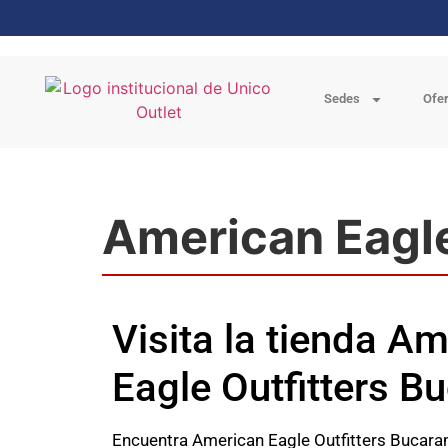
Sedes
Ofe
American Eagle
Visita la tienda A
Eagle Outfitters 
Encuentra American Eagle Outfitters Bucara