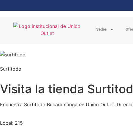
Sedes
Ofe
Surtitodo
Visita la tienda Surti
Encuentra Surtitodo Bucaramanga en Unico Outlet. Direcci
Local: 215