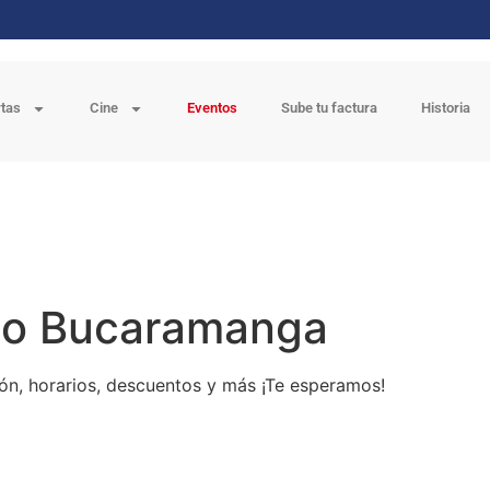
rtas
Cine
Eventos
Sube tu factura
Historia
todo Bucaramanga
ón, horarios, descuentos y más ¡Te esperamos!