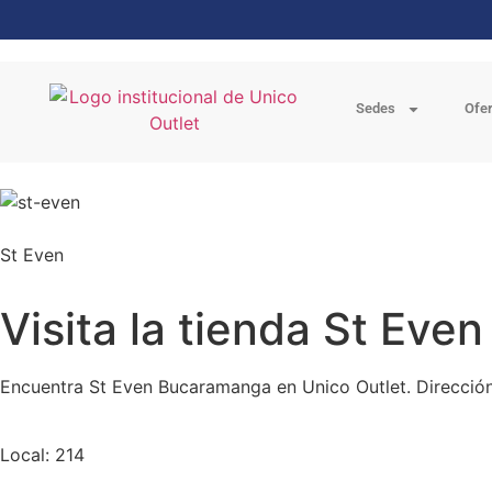
Sedes
Ofe
St Even
Visita la tienda St Ev
Encuentra St Even Bucaramanga en Unico Outlet. Dirección
Local: 214