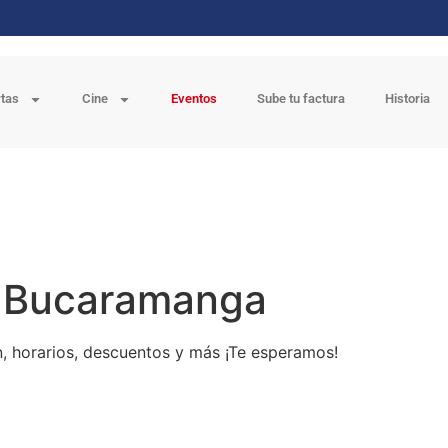
rtas
Cine
Eventos
Sube tu factura
Historia
en Bucaramanga
, horarios, descuentos y más ¡Te esperamos!