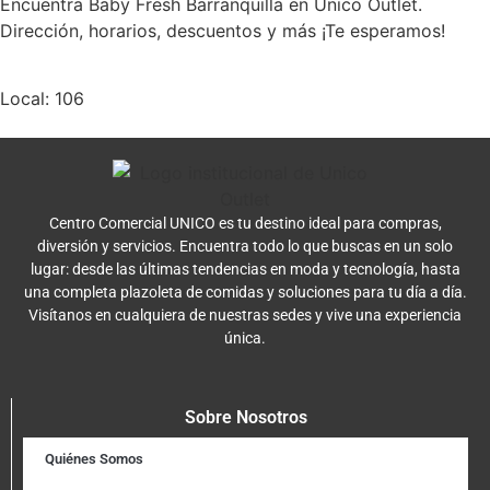
Encuentra Baby Fresh Barranquilla en Unico Outlet.
Dirección, horarios, descuentos y más ¡Te esperamos!
Local: 106
Centro Comercial UNICO es tu destino ideal para compras,
diversión y servicios. Encuentra todo lo que buscas en un solo
lugar: desde las últimas tendencias en moda y tecnología, hasta
una completa plazoleta de comidas y soluciones para tu día a día.
Visítanos en cualquiera de nuestras sedes y vive una experiencia
única.
Sobre Nosotros
Quiénes Somos