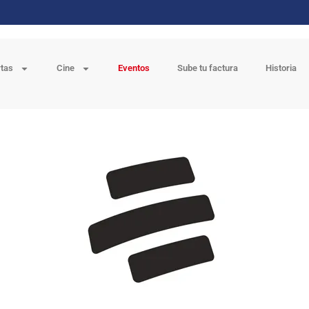
rtas
Cine
Eventos
Sube tu factura
Historia