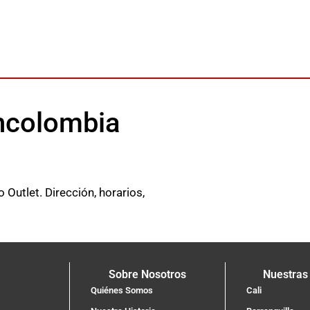
ancolombia
Outlet. Dirección, horarios,
Sobre Nosotros
Nuestras
Quiénes Somos
Cali