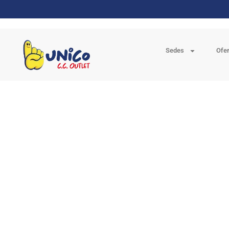
Sedes
Ofe