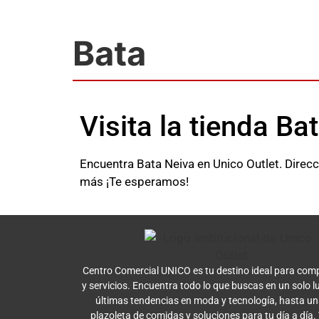
Bata
Visita la tienda Ba
Encuentra Bata Neiva en Unico Outlet. Direcc
más ¡Te esperamos!
Centro Comercial UNICO es tu destino ideal para comp
y servicios. Encuentra todo lo que buscas en un solo l
últimas tendencias en moda y tecnología, hasta u
plazoleta de comidas y soluciones para tu día a día.