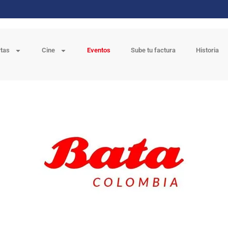
rtas
Cine
Eventos
Sube tu factura
Historia