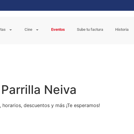
rtas
Cine
Eventos
Sube tu factura
Historia
 Parrilla Neiva
n, horarios, descuentos y más ¡Te esperamos!