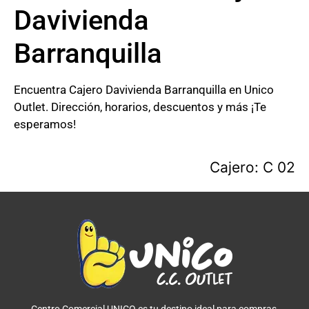
Davivienda
Barranquilla
Encuentra Cajero Davivienda Barranquilla en Unico
Outlet. Dirección, horarios, descuentos y más ¡Te
esperamos!
Cajero: C 02
Centro Comercial UNICO es tu destino ideal para compras,