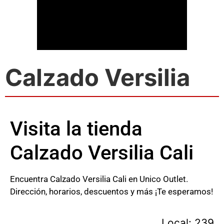
Calzado Versilia
Visita la tienda
Calzado Versilia Cali
Encuentra Calzado Versilia Cali en Unico Outlet.
Dirección, horarios, descuentos y más ¡Te esperamos!
Local: 239