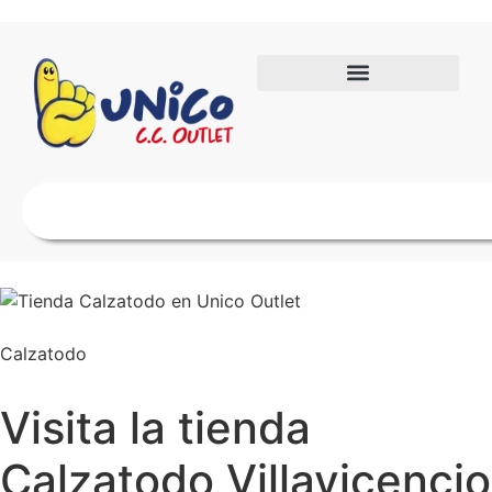
Calzatodo
Visita la tienda
Calzatodo Villavicencio