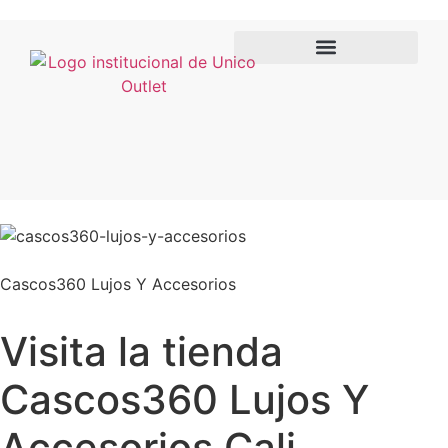
Sube tu factura
Cascos360 Lujos Y Accesorios
Visita la tienda
Cascos360 Lujos Y
Accesorios Cali