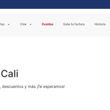
rtas
Cine
Eventos
Sube tu factura
Historia
 Cali
s, descuentos y más ¡Te esperamos!