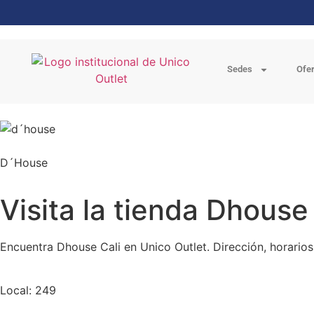
Sedes
Ofe
D´House
Visita la tienda Dhouse
Encuentra Dhouse Cali en Unico Outlet. Dirección, horario
Local: 249