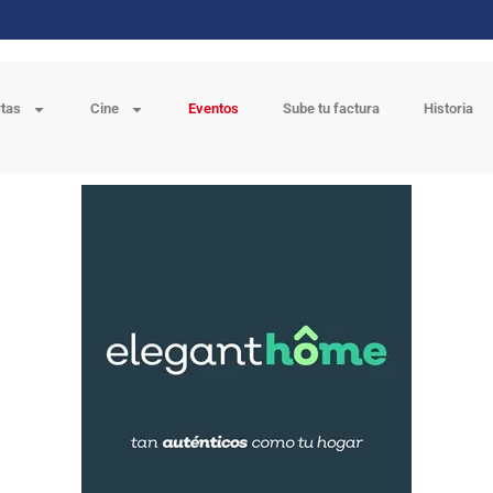
rtas
Cine
Eventos
Sube tu factura
Historia