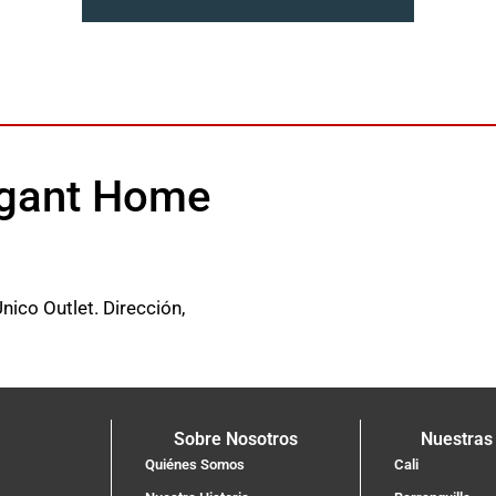
legant Home
co Outlet. Dirección,
Sobre Nosotros
Nuestras
Quiénes Somos
Cali