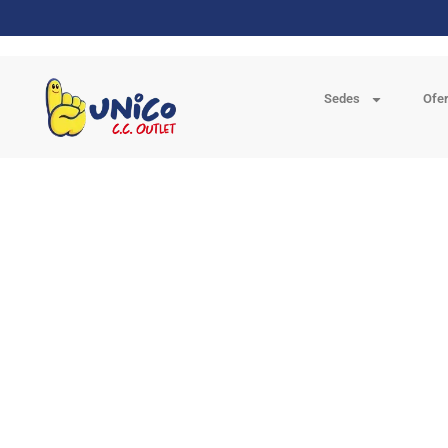
Sedes
Ofe