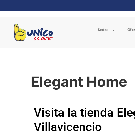
Sedes
Ofe
Elegant Home
Visita la tienda E
Villavicencio