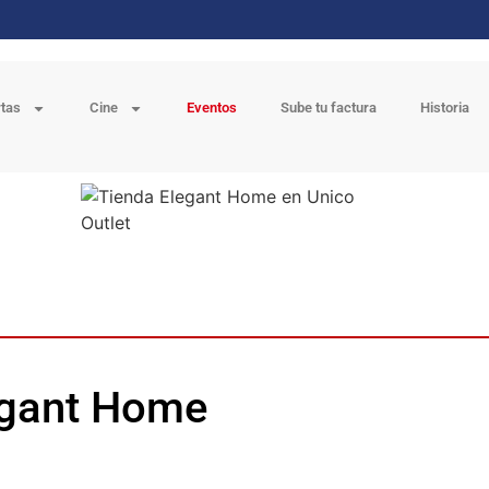
rtas
Cine
Eventos
Sube tu factura
Historia
legant Home