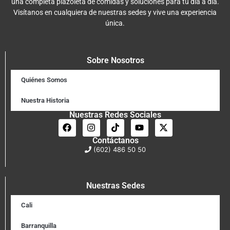
una completa plazoleta de comidas y soluciones para tu día a día.
Visítanos en cualquiera de nuestras sedes y vive una experiencia
única.
Sobre Nosotros
Quiénes Somos
Nuestra Historia
Nuestras Redes Sociales
Contáctanos
(602) 486 50 50
Nuestras Sedes
Cali
Barranquilla