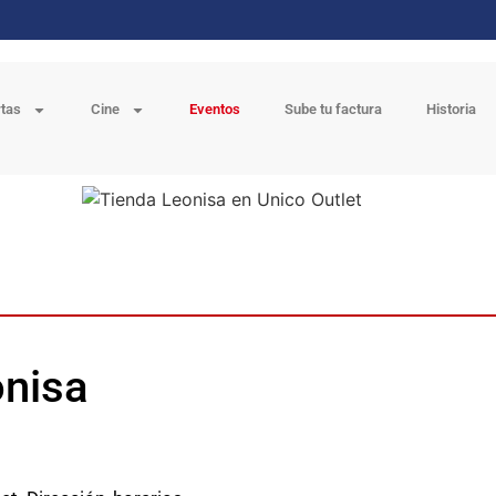
rtas
Cine
Eventos
Sube tu factura
Historia
onisa