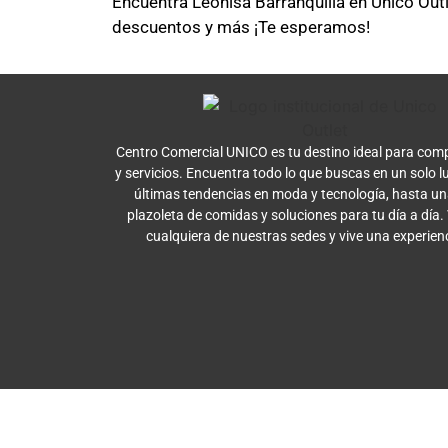
Encuentra Leonisa Barranquilla en Unico Outle
descuentos y más ¡Te esperamos!
Centro Comercial UNICO es tu destino ideal para comp
y servicios. Encuentra todo lo que buscas en un solo l
últimas tendencias en moda y tecnología, hasta u
plazoleta de comidas y soluciones para tu día a día.
cualquiera de nuestras sedes y vive una experien