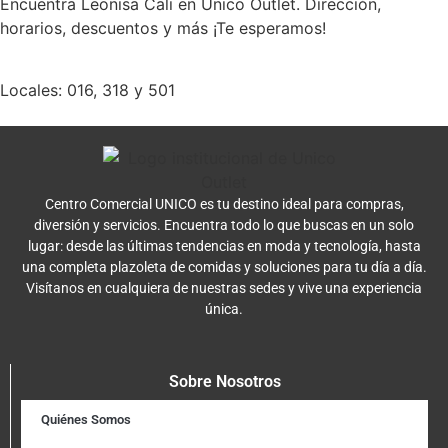
Encuentra Leonisa Cali en Unico Outlet. Dirección,
horarios, descuentos y más ¡Te esperamos!
Locales: 016, 318 y 501
Centro Comercial UNICO es tu destino ideal para compras,
diversión y servicios. Encuentra todo lo que buscas en un solo
lugar: desde las últimas tendencias en moda y tecnología, hasta
una completa plazoleta de comidas y soluciones para tu día a día.
Visítanos en cualquiera de nuestras sedes y vive una experiencia
única.
Sobre Nosotros
Quiénes Somos