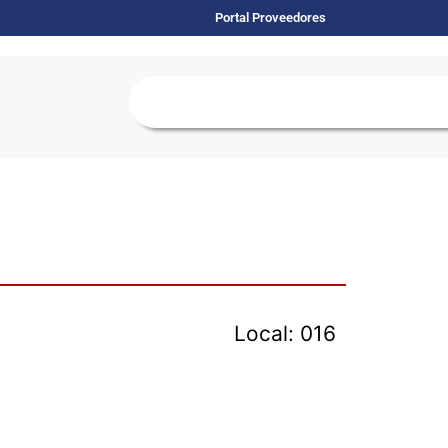
Portal Proveedores
Local: 016