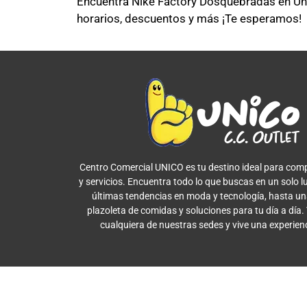
Encuentra Nike Factory Dosquebradas en Unic
horarios, descuentos y más ¡Te esperamos!
Centro Comercial UNICO es tu destino ideal para comp
y servicios. Encuentra todo lo que buscas en un solo l
últimas tendencias en moda y tecnología, hasta u
plazoleta de comidas y soluciones para tu día a día.
cualquiera de nuestras sedes y vive una experien