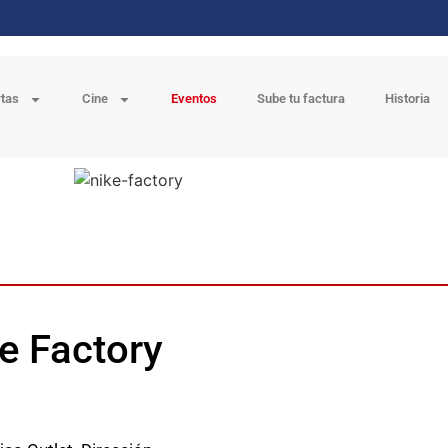
rtas
Cine
Eventos
Sube tu factura
Historia
ke Factory