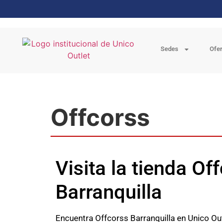
Sedes
Ofe
Offcorss
Visita la tienda Of
Barranquilla
Encuentra Offcorss Barranquilla en Unico Outl