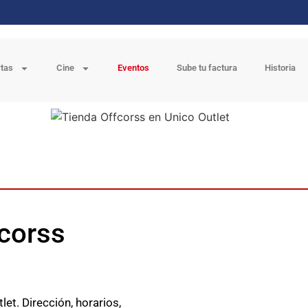
rtas
Cine
Eventos
Sube tu factura
Historia
fcorss
et. Dirección, horarios,