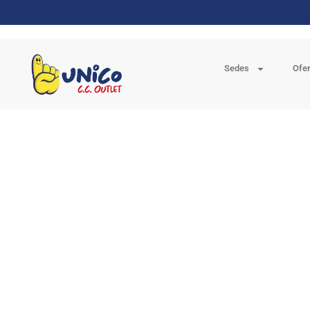
Sedes
Ofe