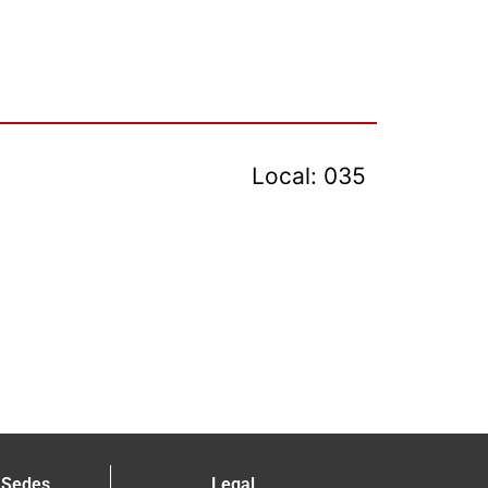
Local: 035
 Sedes
Legal