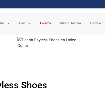
rtas
Cine
Eventos
Sube tu factura
Historia
ayless Shoes