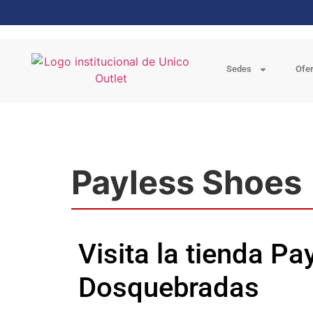
Sedes
Ofe
Payless Shoes
Visita la tienda P
Dosquebradas