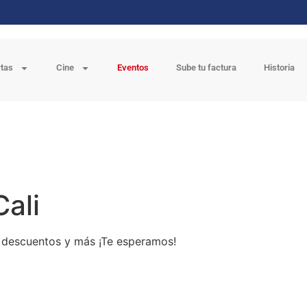
rtas
Cine
Eventos
Sube tu factura
Historia
Cali
s, descuentos y más ¡Te esperamos!