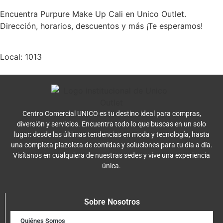
Encuentra Purpure Make Up Cali en Unico Outlet.
Dirección, horarios, descuentos y más ¡Te esperamos!
Local: 1013
Centro Comercial UNICO es tu destino ideal para compras,
diversión y servicios. Encuentra todo lo que buscas en un solo
lugar: desde las últimas tendencias en moda y tecnología, hasta
una completa plazoleta de comidas y soluciones para tu día a día.
Visítanos en cualquiera de nuestras sedes y vive una experiencia
única.
Sobre Nosotros
Quiénes Somos