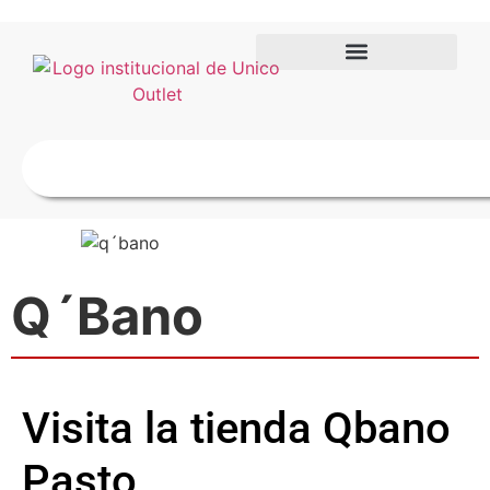
Q´Bano
Visita la tienda Qbano
Pasto