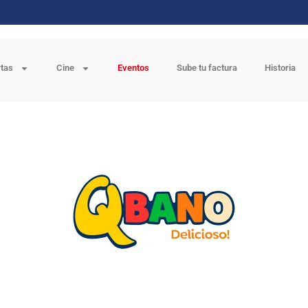
rtas
Cine
Eventos
Sube tu factura
Historia