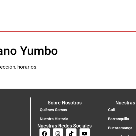
Qbano Yumbo
cción, horarios,
Sobre Nosotros
Nuestras
Quiénes Somos
Cali
Nuestra Historia
Barranquilla
Nuestras Redes Sociales
Bucaramanga