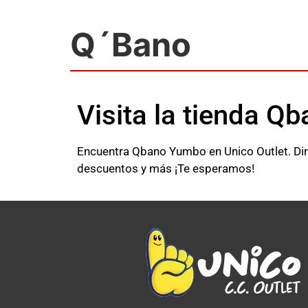
Q´Bano
Visita la tienda 
Encuentra Qbano Yumbo en Unico Outlet. Dire
descuentos y más ¡Te esperamos!