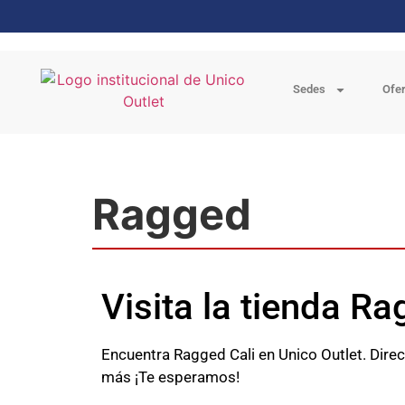
Sedes
Ofe
Ragged
Visita la tienda Ra
Encuentra Ragged Cali en Unico Outlet. Direc
más ¡Te esperamos!