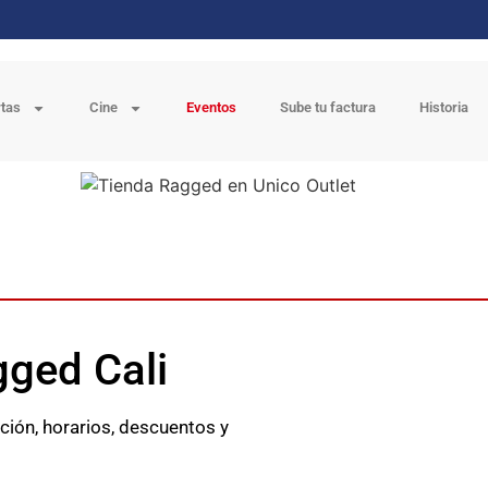
rtas
Cine
Eventos
Sube tu factura
Historia
gged Cali
ción, horarios, descuentos y