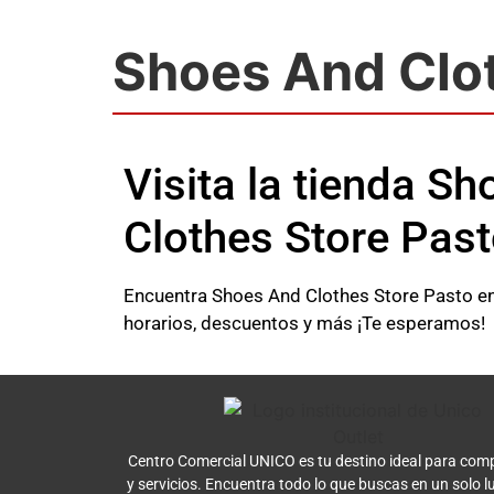
Shoes And Clo
Visita la tienda S
Clothes Store Pas
Encuentra Shoes And Clothes Store Pasto en 
horarios, descuentos y más ¡Te esperamos!
Centro Comercial UNICO es tu destino ideal para comp
y servicios. Encuentra todo lo que buscas en un solo l