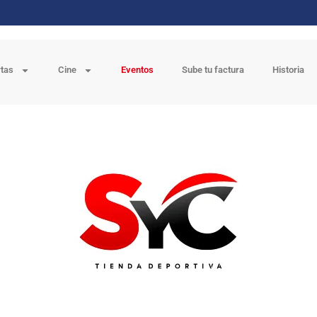
rtas
Cine
Eventos
Sube tu factura
Historia