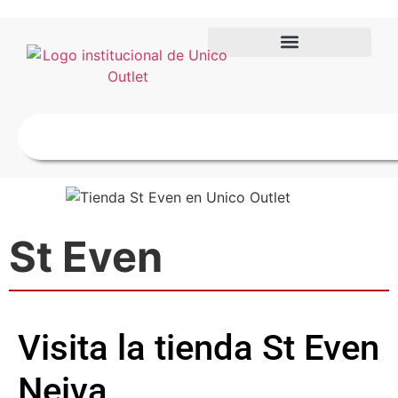
St Even
Visita la tienda St Even
Neiva