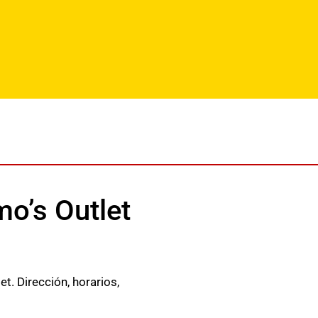
mo’s Outlet
t. Dirección, horarios,