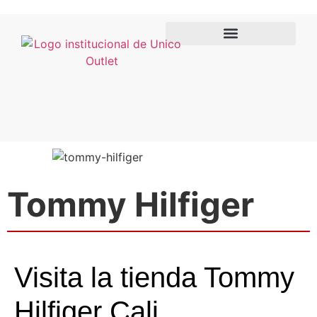
Sube tu factura
Tommy Hilfiger
Visita la tienda Tommy
Hilfiger Cali