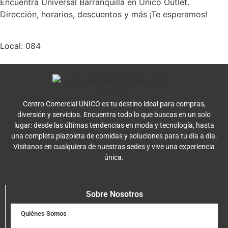
Encuentra Universal Barranquilla en Unico Outlet.
Dirección, horarios, descuentos y más ¡Te esperamos!
Local: 084
Centro Comercial UNICO es tu destino ideal para compras,
diversión y servicios. Encuentra todo lo que buscas en un solo
lugar: desde las últimas tendencias en moda y tecnología, hasta
una completa plazoleta de comidas y soluciones para tu día a día.
Visítanos en cualquiera de nuestras sedes y vive una experiencia
única.
Sobre Nosotros
Quiénes Somos